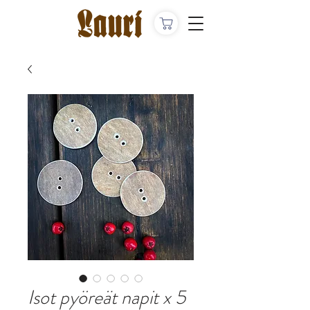
Isot pyöreät napit x 5