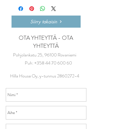
Siirry takaisin
OTA YHTEYTTÄ - OTA
YHTEYTTÄ
Pohjolankatu 25, 96100 Rovaniemi
Puh:
+358 44 70 600 60
Hilla House Oy, y-tunnus
2860272-4