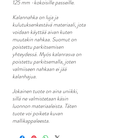
125 mm -kokoisille passeille.
Kalannahka on luja ja
kulutuksenkestävä materiaali, jota
voidaan käyttää aivan kuten
muutakin nahkaa. Suomut on
poistettu parkitsemisen
yhteydessä. Myös kalanrasva on
poistettu parkitsemalla, joten
valmiiseen nahkaan ei jää
kalanhajua.
Jokainen tuote on aina uniikki,
sillä ne valmistetaan käsin
luonnon materiaaleista. Täten
tuote voi poiketa kuvan
mallikappaleesta.