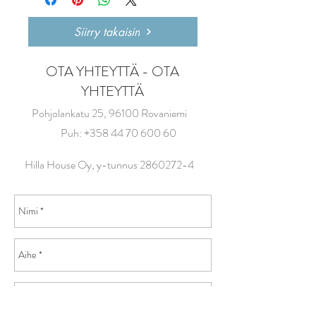
Siirry takaisin
OTA YHTEYTTÄ - OTA
YHTEYTTÄ
Pohjolankatu 25, 96100 Rovaniemi
Puh:
+358 44 70 600 60
Hilla House Oy, y-tunnus
2860272-4