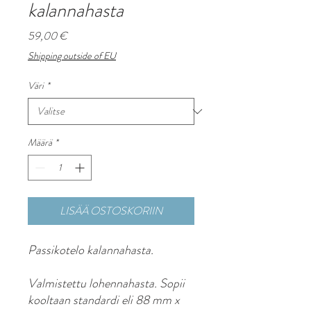
kalannahasta
Hinta
59,00 €
Shipping outside of EU
Väri
*
Määrä
*
LISÄÄ OSTOSKORIIN
Passikotelo kalannahasta.
Valmistettu lohennahasta. Sopii
kooltaan standardi eli 88 mm x