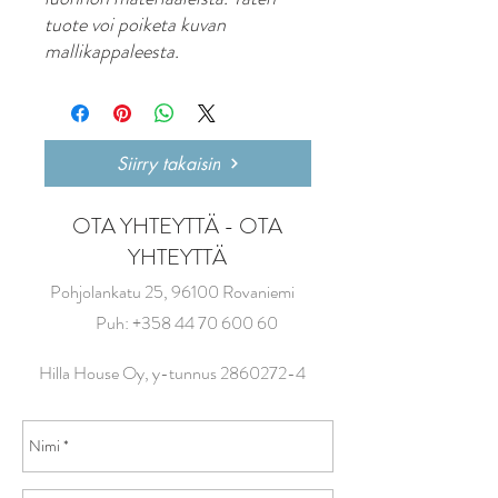
tuote voi poiketa kuvan
mallikappaleesta.
Siirry takaisin
OTA YHTEYTTÄ - OTA
YHTEYTTÄ
Pohjolankatu 25, 96100 Rovaniemi
Puh:
+358 44 70 600 60
Hilla House Oy, y-tunnus
2860272-4