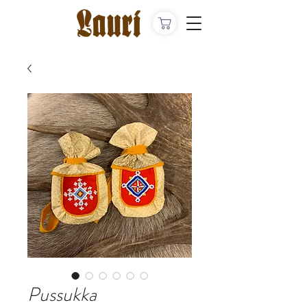
Pussukka