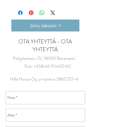
Siirry takaisin
OTA YHTEYTTÄ - OTA
YHTEYTTÄ
Pohjolankatu 25, 96100 Rovaniemi
Puh:
+358 44 70 600 60
Hilla House Oy, y-tunnus
2860272-4