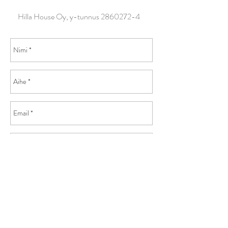
Hilla House Oy, y-tunnus
2860272-4
Lähetä